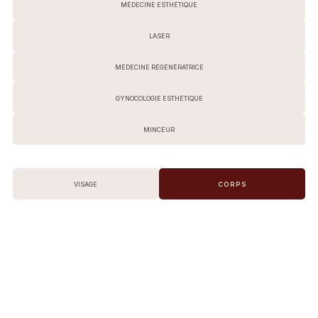
MÉDECINE ESTHÉTIQUE
LASER
MÉDECINE RÉGÉNÉRATRICE
GYNOCOLOGIE ESTHÉTIQUE
MINCEUR
VISAGE
CORPS
CHIRURGIE ESTHÉTIQUE