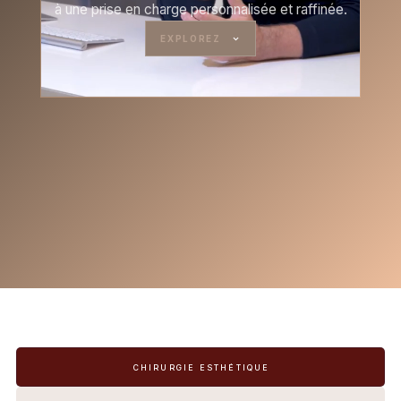
à une prise en charge personnalisée et raffinée.
EXPLOREZ
CHIRURGIE ESTHÉTIQUE