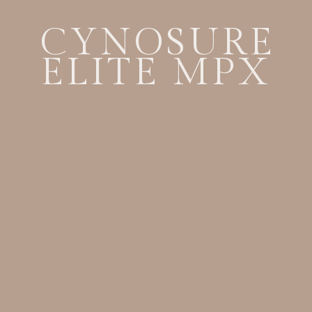
CYNOSURE
ELITE MPX