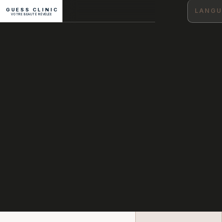
GUESS CLINIC
LANGU
VOTRE BEAUTÉ RÉVÉLÉE