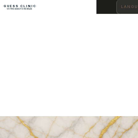
GUESS CLINIC
LANGU
VOTRE BEAUTÉ RÉVÉLÉE