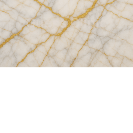
Guess Clinic