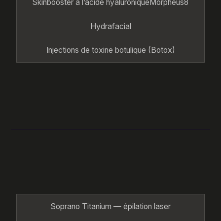
Skinbooster à l’acide hyaluronique
Morpheus8
Hydrafacial
Injections de toxine botulique (Botox)
Soprano Titanium — épilation laser