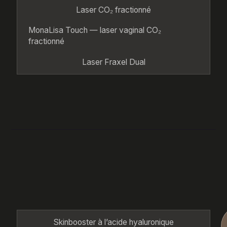
Laser CO₂ fractionné
MonaLisa Touch — laser vaginal CO₂
fractionné
Laser Fraxel Dual
Skinbooster à l’acide hyaluronique