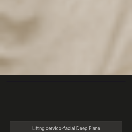
EXPLOREZ
DEMANDER UN RENDEZ-VOUS
Lifting cervico-facial Deep Plane